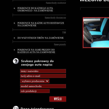
Samochody osobowe
POKROWCE DO KAŻDEGO AUTA
OSOBOWEGO - NA ZAMÓWIENIE
Samochody dostawcze
POKROWCE NA KAŻDE AUTO DOSTAWCZE
NA ZAMÓWIENIE
TIR
DO WSZYSTKICH TIRÓW NA ZAMÓWIENIE
Same przody
POKROWCE NA SAME PRZODY DO
KAŻDEGO AUTA NA ZAMÓWIENIE