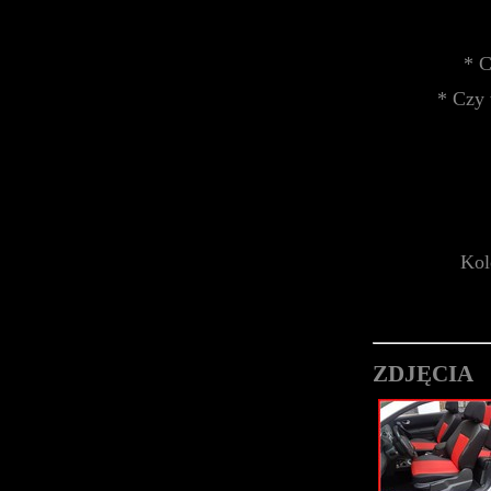
* C
* Czy 
Kol
ZDJĘCIA