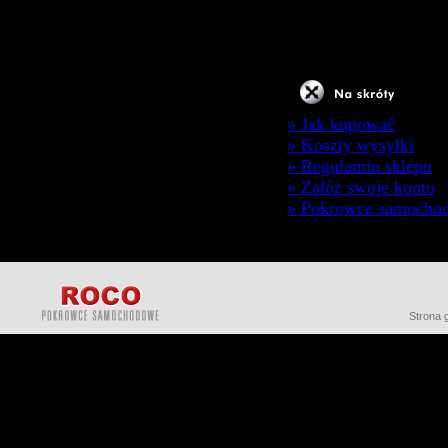
» Jak kupować
» Koszty wysyłki
» Regulamin sklepu
» Załóż swoje konto
» Pokrowce samocho
Strona 