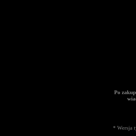
Po zakup
wia
* Wersja t